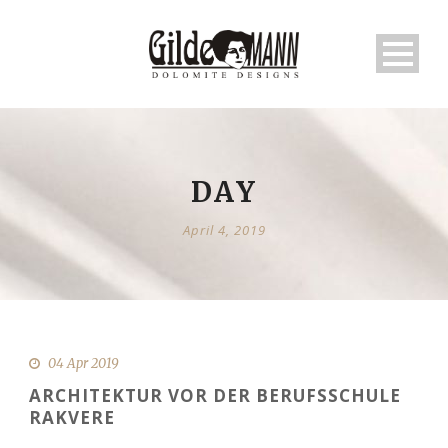
DAY
April 4, 2019
04 Apr 2019
ARCHITEKTUR VOR DER BERUFSSCHULE
RAKVERE