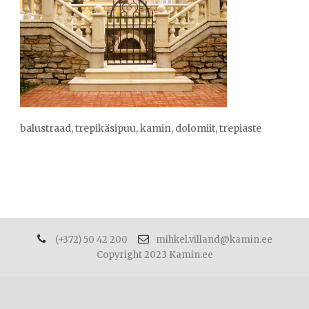
balustraad, trepikäsipuu, kamin, dolomiit, trepiaste
(+372) 50 42 200
mihkel.villand@kamin.ee
Copyright 2023 Kamin.ee