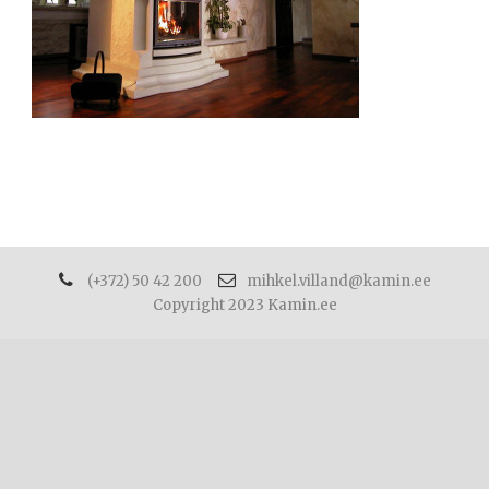
(+372) 50 42 200
mihkel.villand@kamin.ee
Copyright 2023 Kamin.ee