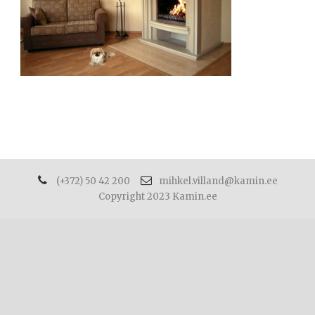
(+372) 50 42 200
mihkel.villand@kamin.ee
Copyright 2023 Kamin.ee