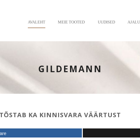
AVALEHT
MEIE TOOTED
UUDISED
AJAL
GILDEMANN
 TÕSTAB KA KINNISVARA VÄÄRTUST
are