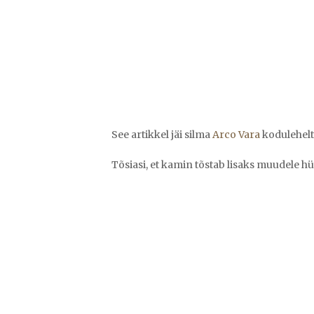
See artikkel jäi silma
Arco Vara
kodulehelt
Tõsiasi, et kamin tõstab lisaks muudele hü