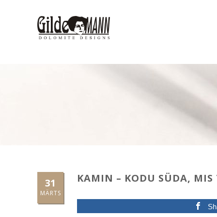
KAMIN – KODU SÜDA, MIS
31
MÄRTS
Sh